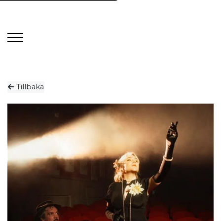
Tillbaka