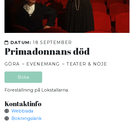
DATUM:
18 SEPTEMBER
Primadonnans död
GÖRA
EVENEMANG
TEATER & NÖJE
Boka
Föreställning på Lokstallarna.
Kontaktinfo
Webbsida
Bokningslänk