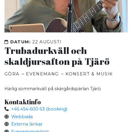
DATUM:
22 AUGUSTI
Trubadurkväll och
skaldjursafton på Tjärö
GÖRA
EVENEMANG
KONSERT & MUSIK
Härlig sommarkväll på skärgårdspärlan Tjärö.
Kontaktinfo
+46 454-600 63 (booking)
Webbsida
Externa länkar
Evenemangslänk