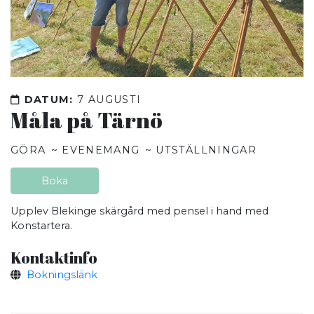
DATUM:
7 AUGUSTI
Måla på Tärnö
GÖRA
EVENEMANG
UTSTÄLLNINGAR
Boka
Upplev Blekinge skärgård med pensel i hand med
Konstartera.
Kontaktinfo
Bokningslänk