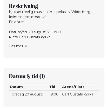
Beskrivning
Njut av trevlig musik som spelas av Widerbergs
kvintett i sommarkväll.
Fri entré.
Datum/tid: 20 augusti kl 19:00
Plats: Carl Gustafs kyrka
Läs mer
Arrangör: Karlshamns församling
Datum & tid
(1)
Datum
Tid
Arena/Plats
Torsdag 20 augusti
19:00
Carl Gustafs kyrka