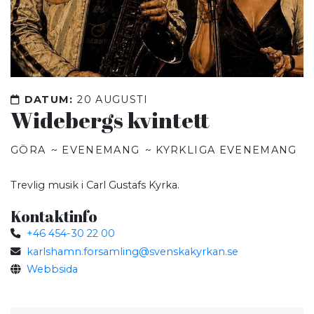
DATUM:
20 AUGUSTI
Widebergs kvintett
GÖRA
EVENEMANG
KYRKLIGA EVENEMANG
Trevlig musik i Carl Gustafs Kyrka.
Kontaktinfo
+46 454-30 22 00
karlshamn.forsamling@svenskakyrkan.se
Webbsida